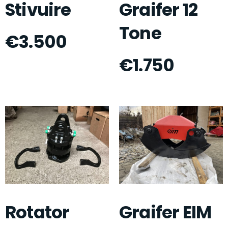
Stivuire
Graifer 12
Tone
€
3.500
€
1.750
Rotator
Graifer EIM