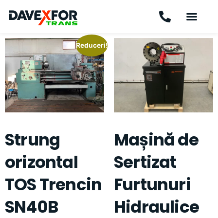
Reduceri!
Strung
Mașină de
orizontal
Sertizat
TOS Trencin
Furtunuri
SN40B
Hidraulice