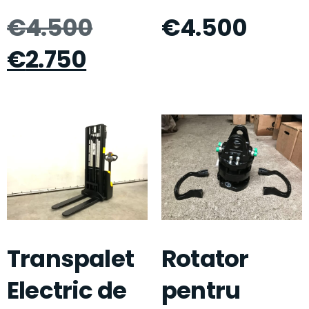
€
4.500
€
4.500
€
2.750
Transpalet
Rotator
Electric de
pentru