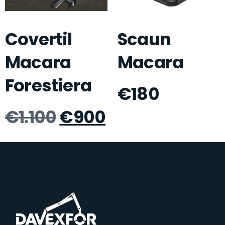
Covertil
Scaun
Macara
Macara
Forestiera
€
180
€
1.100
€
900