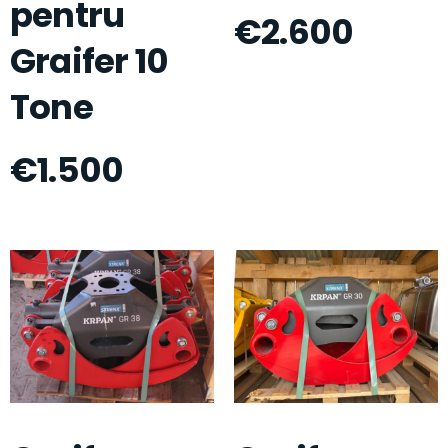
pentru
€
2.600
Graifer 10
Tone
€
1.500