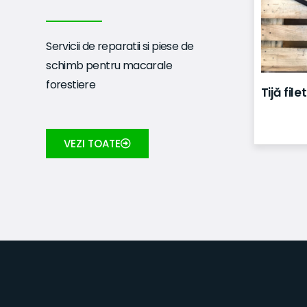
Servicii de reparatii si piese de
schimb pentru macarale
forestiere
Tijă fil
VEZI TOATE