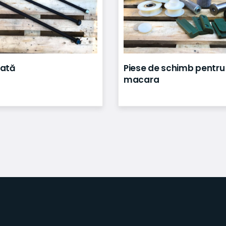
etată
Piese de schimb pentru
macara