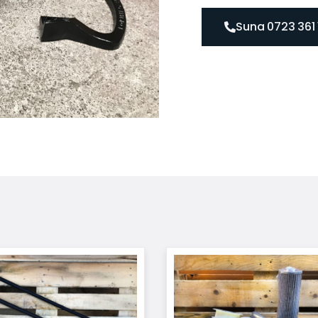
Suna 0723 361 