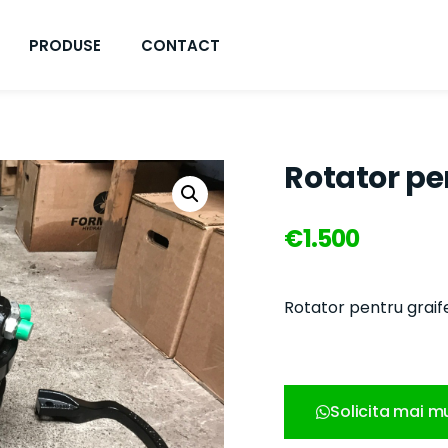
PRODUSE
CONTACT
Rotator pe
€
1.500
Rotator pentru graife
Solicita mai mu