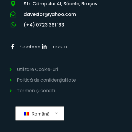
Str. Câmpului 41, Săcele, Brașov
davexfor@yahoo.com
(+4) 0723 361 183
Facebook
Linkedin
Utilizare Cookie-uri
Politică de confidențialitate
Termeni și condiții
Română