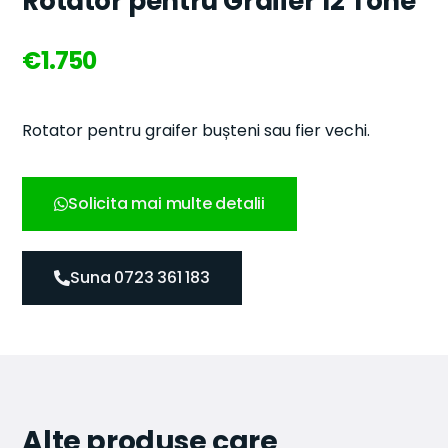
Rotator pentru Graifer 12 Tone
€
1.750
Rotator pentru graifer bușteni sau fier vechi.
Solicita mai multe detalii
Suna 0723 361 183
Alte produse care