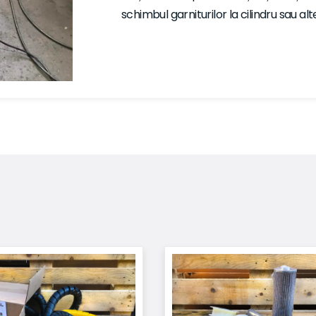
schimbul garniturilor la cilindru sau al