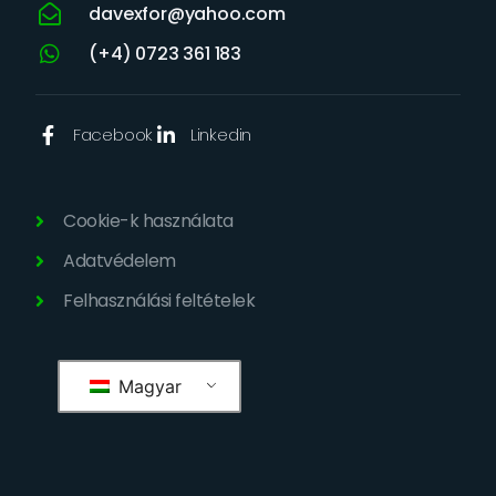
davexfor@yahoo.com
(+4) 0723 361 183
Facebook
Linkedin
Cookie-k használata
Adatvédelem
Felhasználási feltételek
Magyar