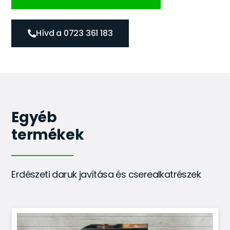
Hívd a 0723 361 183
Egyéb
termékek
Erdészeti daruk javítása és cserealkatrészek