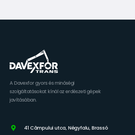
A Davexfor gyors és minőségi
szolgáltatásokat kínál az erdészeti gépek
javításában.
41 Câmpului utca, Négyfalu, Brassó