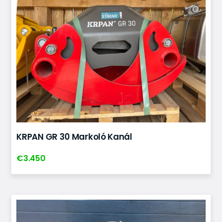
KRPAN GR 30 Markoló Kanál
€
3.450