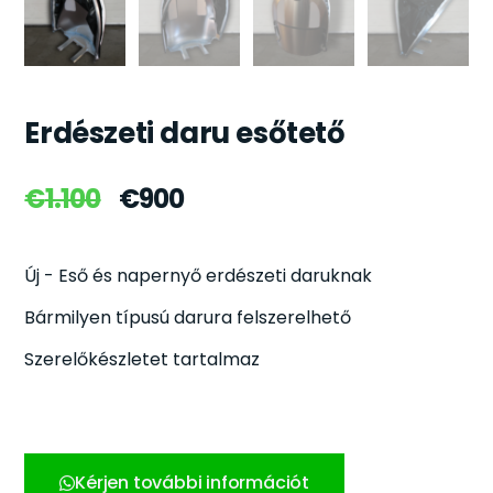
Erdészeti daru esőtető
€
1.100
€
900
Új - Eső és napernyő erdészeti daruknak
Bármilyen típusú darura felszerelhető
Szerelőkészletet tartalmaz
Kérjen további információt